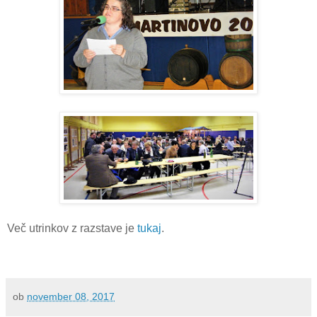
Več utrinkov z razstave je
tukaj
.
ob
november 08, 2017