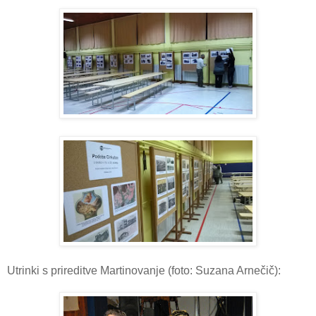
Utrinki s prireditve Martinovanje (foto: Suzana Arnečič):