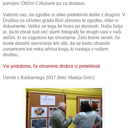
panojev. Občini Cirkulane pa za dostavo.
Vabimo vas, da zgodbe in slike preteklosti delite z drugimi. V
Društvu za oživitev gradu Borl zbiramo te zgodbe, slike in
dokumente. Veliko se tega še hrani po domovih. Naša želja
je, da bi zbrali tudi več starih fotografij še drugih vasi v naši
občini, ki so zagotovo kje ohranjene. Zelo bomo veseli, če
boste dovolili skeniranje teh slik, da se bodo ohranile
zanamcem kot neka arhiva kraja, ki nastaja v našem
društvu.
Vsi pridobimo, če ohranimo drobce iz preteklosti.
Utrinki z Barbarnega 2017 (foto: Mateja Golc):