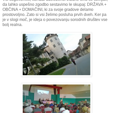
da lahko uspešno zgodbo sestavimo le skupaj: DRŽAVA +
OBČINA + DOMAČINI, ki za svoje gradove delamo
prostovoljno. Zato si vsi želimo posluha prvih dveh. Ker pa
je v slogi moč, je ideja o povezovanju sorodnih društev vse
bolj realna.