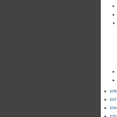
201
►
201
►
201
►
201
►