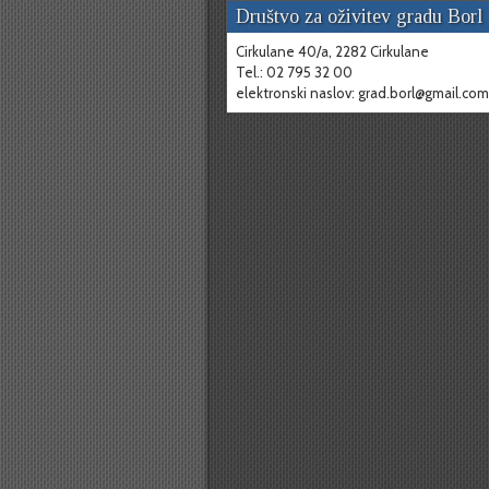
Društvo za oživitev gradu Borl
Cirkulane 40/a,
2282 Cirkulane
Tel.: 02 795 32 00
elektronski naslov: grad.borl@gmail.com