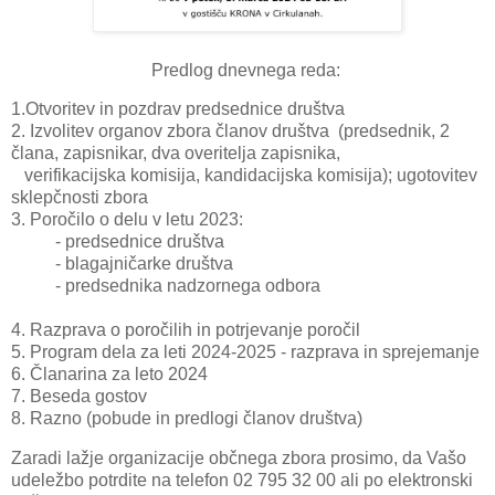
Predlog dnevnega reda:
1.Otvoritev in pozdrav predsednice društva
2. Izvolitev organov zbora članov društva (predsednik, 2
člana, zapisnikar, dva overitelja zapisnika,
verifikacijska komisija, kandidacijska komisija); ugotovitev
sklepčnosti zbora
3. Poročilo o delu v letu 2023:
- predsednice društva
- blagajničarke društva
- predsednika nadzornega odbora
4. Razprava o poročilih in potrjevanje poročil
5. Program dela za leti 2024-2025 - razprava in sprejemanje
6. Članarina za leto 2024
7. Beseda gostov
8. Razno (pobude in predlogi članov društva)
Zaradi lažje organizacije občnega zbora prosimo, da Vašo
udeležbo potrdite na telefon 02 795 32 00 ali po elektronski