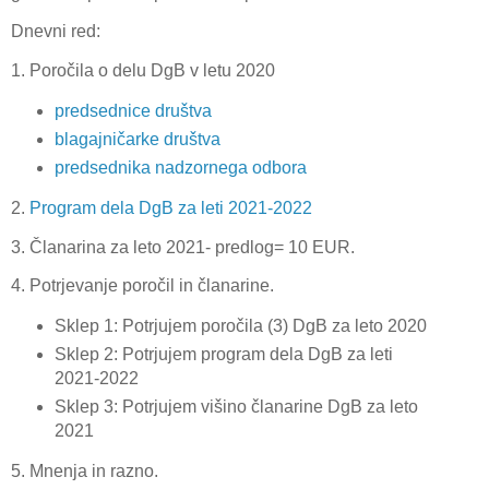
Dnevni red:
1. Poročila o delu DgB v letu 2020
predsednice društva
blagajničarke društva
predsednika nadzornega odbora
2.
Program dela DgB za leti 2021-2022
3. Članarina za leto 2021- predlog= 10 EUR.
4. Potrjevanje poročil in članarine.
Sklep 1: Potrjujem poročila (3) DgB za leto 2020
Sklep 2: Potrjujem program dela DgB za leti
2021-2022
Sklep 3: Potrjujem višino članarine DgB za leto
2021
5. Mnenja in razno.