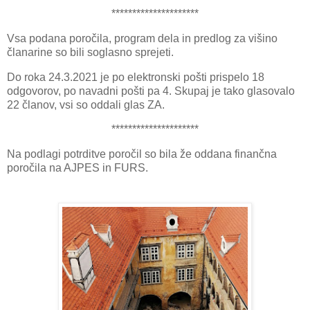
*********************
Vsa podana poročila, program dela in predlog za višino
članarine so bili soglasno sprejeti.
Do roka 24.3.2021 je po elektronski pošti prispelo 18
odgovorov, po navadni pošti pa 4. Skupaj je tako glasovalo
22 članov, vsi so oddali glas ZA.
*********************
Na podlagi potrditve poročil so bila že oddana finančna
poročila na AJPES in FURS.